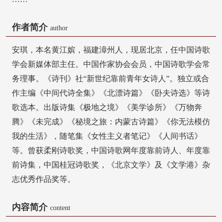
作者简介
author
安琪，本名黄江嫔，福建漳州人，现居北京，任中国诗歌
学会新媒体部主任。中国作家协会会员，中国诗歌学会常
务理事。《诗刊》社“新世纪靠前青年女诗人”。独立或合
作主编《中间代诗全集》《北漂诗篇》《卧夫诗选》等诗
歌选本。出版诗集《极地之境》《美学诊所》《万物奔
腾》《未完成》《秘境之旅：内蒙古诗篇》《你无法模仿
我的生活》，随笔集《女性主义者笔记》《人间书话》
等。曾获柔刚诗歌奖，中国诗歌网年度靠前诗人、年度靠
前诗集，中国桂冠诗歌奖，《北京文学》及《文学港》杂
志优秀作品奖等。
内容简介
content