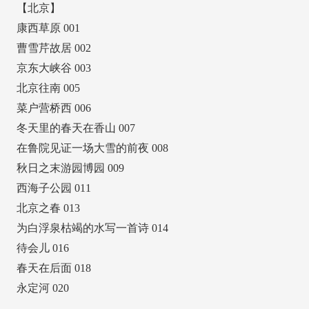
【北京】
康西草原 001
曹雪芹故居 002
京东大峡谷 003
北京往南 005
菜户营桥西 006
冬天里的春天在香山 007
在鲁院见证一场大雪的前夜 008
秋日之末游园博园 009
西海子公园 011
北京之春 013
为白浮泉枯竭的水写一首诗 014
待会儿 016
春天在后面 018
永定河 020
……