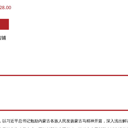
28.00
店铺
，以习近平总书记勉励内蒙古各族人民发扬蒙古马精神开篇，深入浅出解