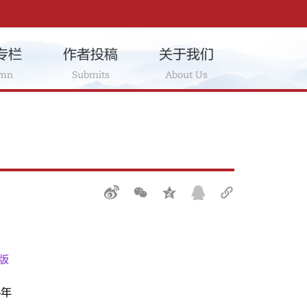
专栏
作者投稿
关于我们
umn
Submits
About Us
版
4年