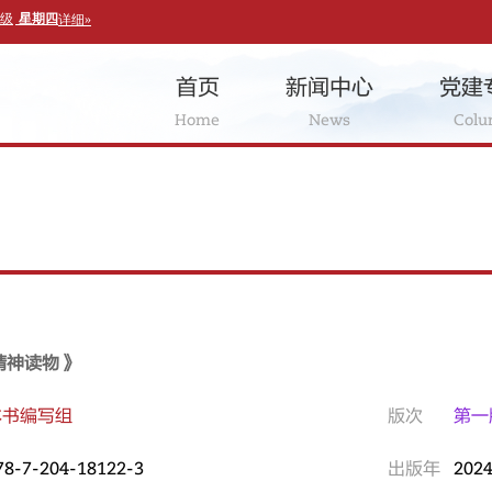
首页
新闻中心
党建
Home
News
Col
精神读物》
本书编写组
版次
第一
78-7-204-18122-3
出版年
202