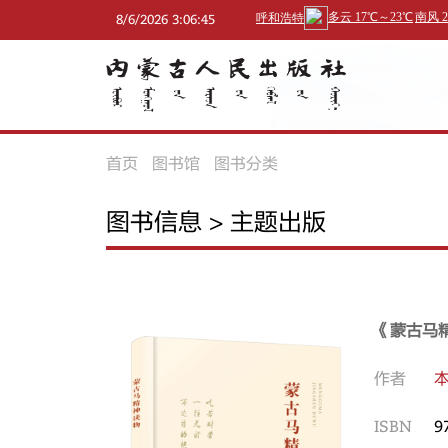
8/6/2026 3:06:45
AM
首页
图书馆
图书分类
图书信息 > 主题出版
《蒙古马
作者
ISBN
9