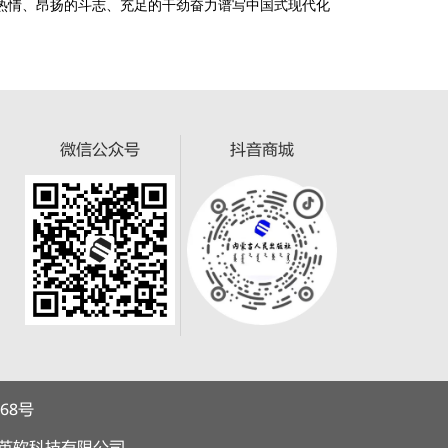
热情、昂扬的斗志、充足的干劲奋力谱写中国式现代化
微信公众号
抖音商城
068号