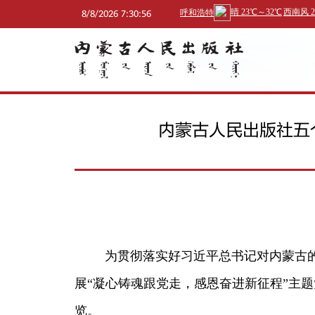
8/8/2026 7:30:57
AM
内蒙古人民出版社五
为贯彻落实好习近平总书记对内蒙古
展“凝心铸魂跟党走，感恩奋进新征程”主
览。