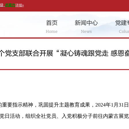
首页
新闻中心
党建
Home
News
Col
个党支部联合开展“凝心铸魂跟党走 感恩
的重要指示精神，巩固提升主题教育成果，
2024
年
1
月
31
日
题党日活动，组织全社党员、入党积极分子前往内蒙古展览